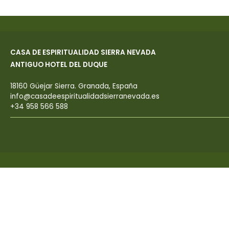
CASA DE ESPIRITUALIDAD SIERRA NEVADA
ANTIGUO HOTEL DEL DUQUE
18160 Güejar Sierra. Granada, España
info@casadeespiritualidadsierranevada.es
+34 958 566 588