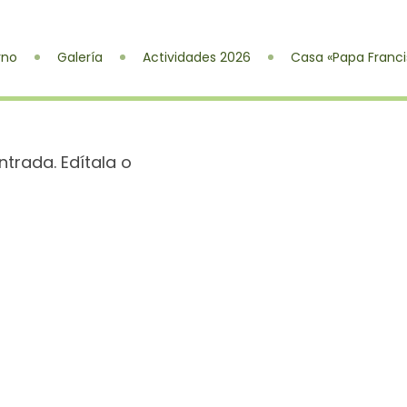
rno
Galería
Actividades 2026
Casa «Papa Franci
ntrada. Edítala o