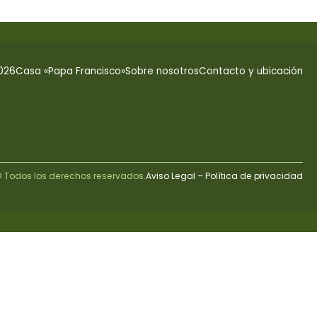
026
Casa «Papa Francisco»
Sobre nosotros
Contacto y ubicación
 Todos los derechos reservados.
Aviso Legal – Política de privacidad