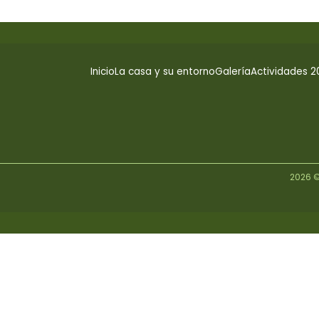
Inicio
La casa y su entorno
Galería
Actividades 2
2026 ©