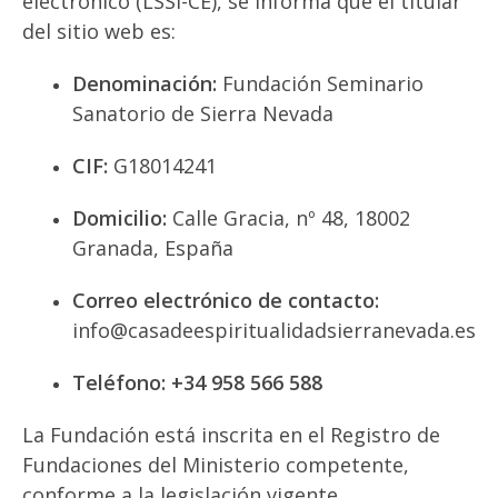
electrónico (LSSI-CE), se informa que el titular
del sitio web es:
Denominación:
Fundación Seminario
Sanatorio de Sierra Nevada
CIF:
G18014241
Domicilio:
Calle Gracia, nº 48, 18002
Granada, España
Correo electrónico de contacto:
info@casadeespiritualidadsierranevada.es
Teléfono: +34 958 566 588
La Fundación está inscrita en el Registro de
Fundaciones del Ministerio competente,
conforme a la legislación vigente.