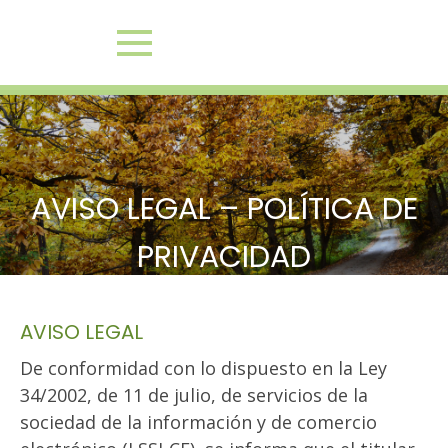
rno
Galería
Actividades 2026
Casa «Papa Francisco»
AVISO LEGAL – POLÍTICA DE
PRIVACIDAD
AVISO LEGAL
De conformidad con lo dispuesto en la Ley
34/2002, de 11 de julio, de servicios de la
sociedad de la información y de comercio